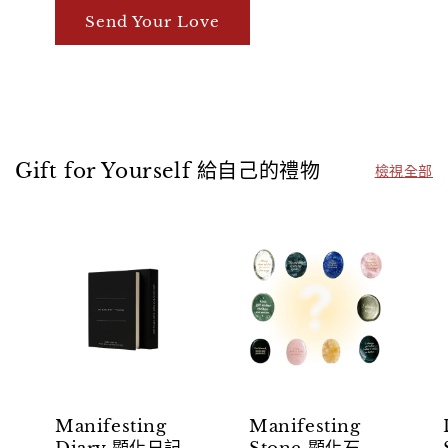
Send Your Love
Gift for Yourself 給自己的禮物
檢視全部
Manifesting
Manifesting