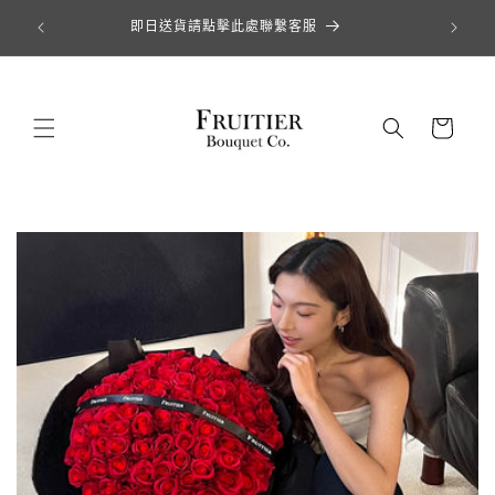
跳至內容
即日送貨請點擊此處聯繫客服
購
物
車