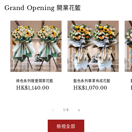
Grand Opening 開業花籃
綠色系列隆重開業花籃
藍色系列事業有成花籃
定
定
HK$1,140.00
HK$1,070.00
價
價
/
1
/
3
檢視全部