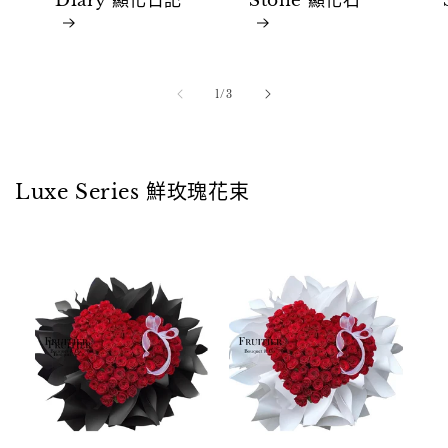
Diary 顯化日記
Stone 顯化石
/
1
/
3
Luxe Series 鮮玫瑰花束