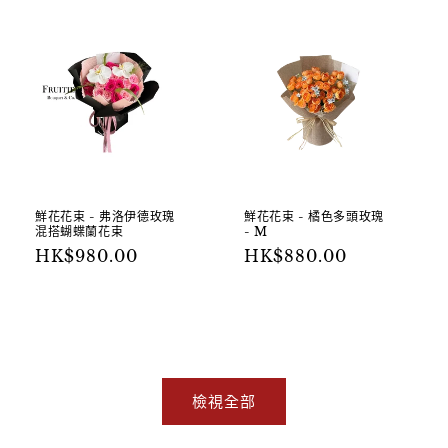
鮮花花束 - 弗洛伊德玫瑰
鮮花花束 - 橘色多頭玫瑰
混搭蝴蝶蘭花束
- M
定
定
HK$980.00
HK$880.00
價
價
加入購物車
加入購物車
檢視全部