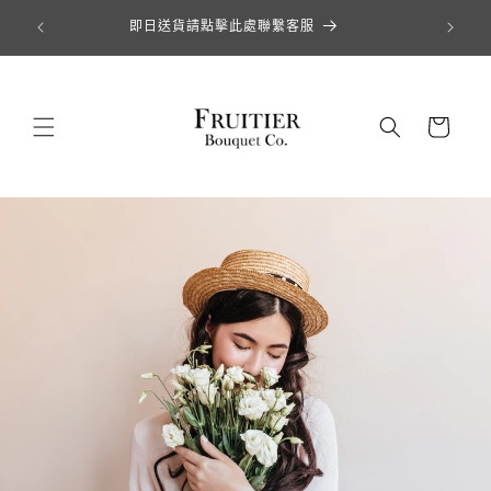
跳至內容
即日送貨請點擊此處聯繫客服
購
物
車