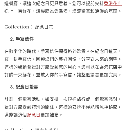
邊餐廳，讓這次紀念日更具意義。您可以提前安排
香港花店
送上一束鮮花，讓餐廳為您準備，增添驚喜和浪漫的氛圍。
Collection： 紀念日花
手寫信件
在數字化的時代，手寫信件顯得格外珍貴。在紀念日這天，
寫一封手寫信，回顧您們的美好回憶，分享對未來的期望。
這樣的舉動會讓對方感受到您的用心。您可以在香港花店中
訂購一束鮮花，並放入你的手寫信，讓整個驚喜更加完美。
紀念日驚喜
計劃一個驚喜活動，如安排一次短途旅行或一個驚喜派對，
讓對方感受到特別的關注。這樣的安排不僅能增添神秘感，
還能讓這個
紀念日
更加難忘。