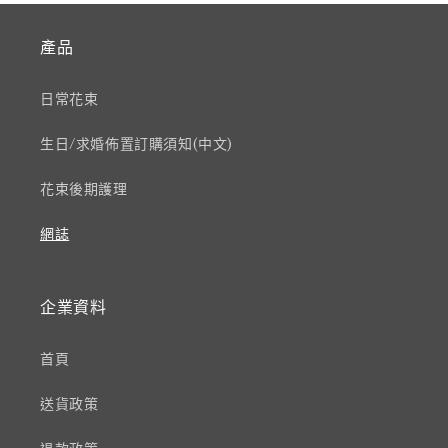
產品
日常花束
生日/求婚佈置訂購須知(中文)
花束後期護理
網誌
企業資料
首頁
送貨政策