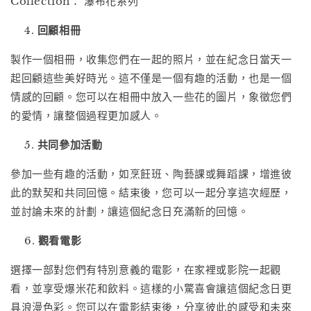
Collection： 瀑布花系列
回顧相冊
製作一個相冊，收集您們在一起的照片，並在紀念日當天一
起回顧這些美好時光。這不僅是一個有趣的活動，也是一個
情感的回顧。您可以在相冊中放入一些花的圖片，象徵您們
的愛情，讓整個過程更加感人。
共同參加活動
參加一些有趣的活動，如烹飪班、陶藝課或舞蹈課，增進彼
此的默契和共同回憶。結束後，您可以一起分享這次經歷，
並討論未來的計劃，讓這個紀念日充滿新的回憶。
觀看電影
選擇一部對您們有特別意義的電影，在家裡或影院一起觀
看，並享受爆米花和飲料。這樣的小驚喜會讓這個紀念日更
具浪漫色彩。您可以在電影結束後，分享彼此的感受和未來