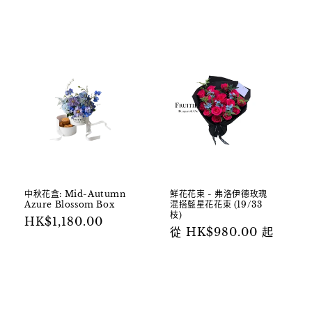
中秋花盒: Mid-Autumn
鮮花花束 - 弗洛伊德玫瑰
Azure Blossom Box
混搭藍星花花束 (19/33
枝)
定
HK$1,180.00
定
從
HK$980.00
起
價
價
加入購物車
選擇選項