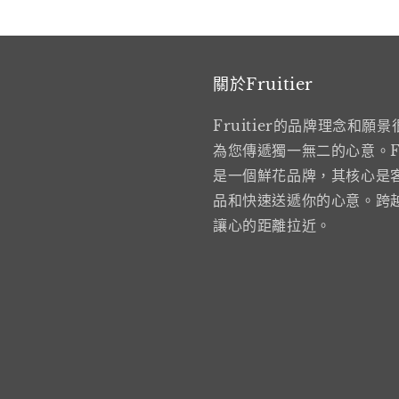
關於Fruitier
Fruitier的品牌理念和願景
為您傳遞獨一無二的心意。Fru
是一個鮮花品牌，其核心是
品和快速送遞你的心意。跨
讓心的距離拉近。