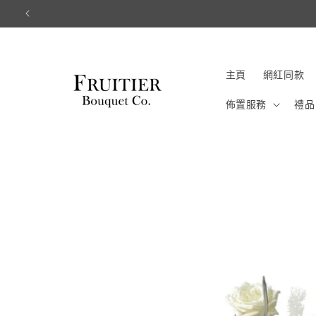
跳至內容
主頁
網紅同款
佈置服務
禮品
略過產品資訊