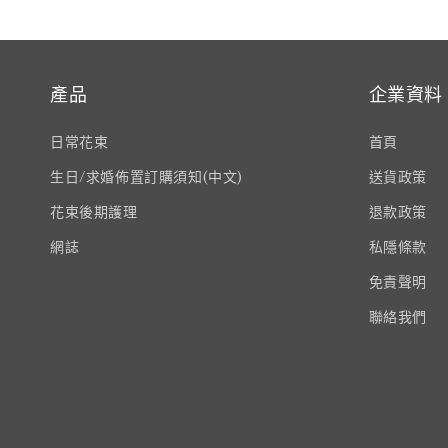
產品
企業資料
日常花束
首頁
生日/求婚佈置訂購須知(中文)
送貨政策
花束後期護理
退款政策
網誌
私隱條款
免責聲明
聯絡我們