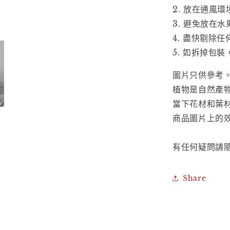
2. 放在通風
3. 避免放在
4. 盡快剔除
5. 如拆掉包
圖片只供參考
植物是自然產
當下花材和葉
商品圖片上的
有任何疑問請隨時
Share