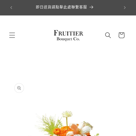
跳至內容
即日送貨請點擊此處聯繫客服
購
物
車
略過產品資訊